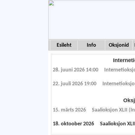
Esileht
Info
Oksjonid
Internet
28. juuni 2026 14:00
Internetioksj
22. juuli 2026 19:00
Internetioksj
Oksj
15. märts 2026
Saalioksjon XLII (I
18. oktoober 2026
Saalioksjon XLI