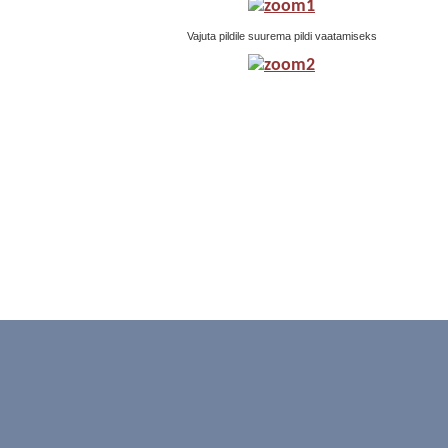
Vajuta pildile suurema pildi vaatamiseks