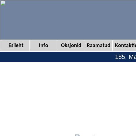
Esileht
Info
Oksjonid
Raamatud
Kontakti
185: Ma